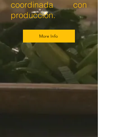
coordinada con
producción.
More Info